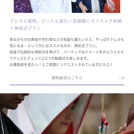
ドレスと着物、どっちも着たい花嫁様にオススメ♪和婚
＋神前式プラン
昔ながらの白無垢や色打掛などの和装も着たいけど、やっぱりドレスも
気になる…という方におススメなのが、神社式プラン。
和装で伝統的な神前式を挙げて、パーティではイメージをがらりとかえ
てドレスにチェンジ♪2つの結婚式を楽しめます。
お着物姿を見たい！とご家族にリクエストされている方にも◎！
資料請求はこちら