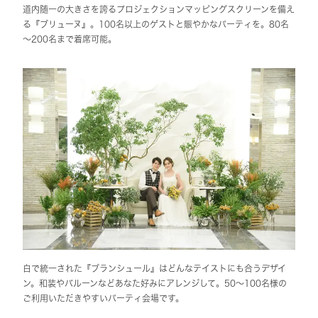
道内随一の大きさを誇るプロジェクションマッピングスクリーンを備え
る『ブリューヌ』。100名以上のゲストと賑やかなパーティを。80名
～200名まで着席可能。
白で統一された『ブランシュール』はどんなテイストにも合うデザイ
ン。和装やバルーンなどあなた好みにアレンジして。50～100名様の
ご利用いただきやすいパーティ会場です。