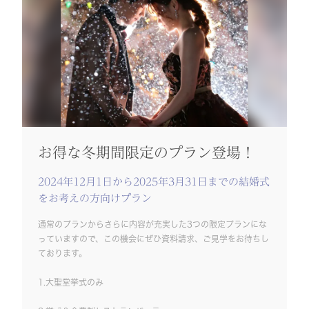
お得な冬期間限定のプラン登場！
2024年12月1日から2025年3月31日までの結婚式
をお考えの方向けプラン
通常のプランからさらに内容が充実した3つの限定プランにな
っていますので、この機会にぜひ資料請求、ご見学をお待ちし
ております。
1.大聖堂挙式のみ