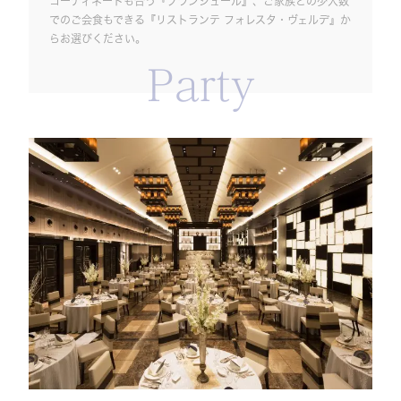
コーディネートも合う『ブランシュール』、ご家族との少人数
でのご会食もできる『リストランテ フォレスタ・ヴェルデ』か
らお選びください。
Party