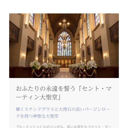
おふたりの永遠を誓う「セント・マ
ーティン大聖堂」
輝くステンドグラスと大理石の長いバージンロー
ドを持つ神聖な大聖堂
ブルーミントンヒルのシンボル、高い尖塔をもつセント・マー