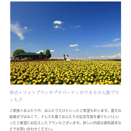
挙式＋フォトプランやプチパーティができる少人数プラ
ンも♪
ご家族＋おふたりや、おふたりだけといったご希望も叶います。盛大な
結婚式ではなくて、ドレスを着ておふたりの記念写真を撮りたい!とい
ったご要望にお応えしたプランもございます。詳しい内容は資料請求な
どでお問い合わせください。