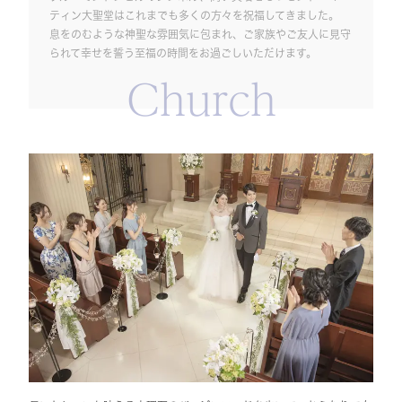
ティン大聖堂はこれまでも多くの方々を祝福してきました。
息をのむような神聖な雰囲気に包まれ、ご家族やご友人に見守
られて幸せを誓う至福の時間をお過ごしいただけます。
Church