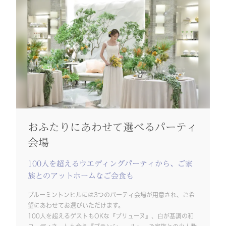
おふたりにあわせて選べるパーティ
会場
100人を超えるウエディングパーティから、ご家
族とのアットホームなご会食も
ブルーミントンヒルには3つのパーティ会場が用意され、ご希
望にあわせてお選びいただけます。
100人を超えるゲストもOKな『ブリューヌ』、白が基調の和