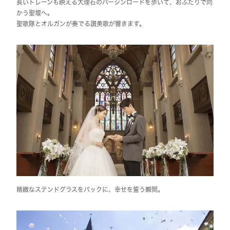
長いトレーンも映える大理石のバージンロードを歩いて、おふたりで向
かう聖壇へ。
聖歌隊とオルガンが奏でる讃美歌が響きます。
精緻なステンドグラスをバックに、幸せを誓う瞬間。