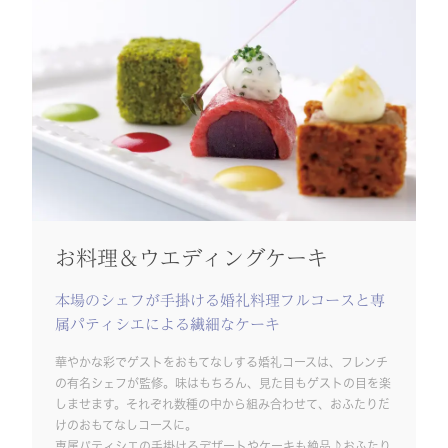
お料理＆ウエディングケーキ
本場のシェフが手掛ける婚礼料理フルコースと専
属パティシエによる繊細なケーキ
華やかな彩でゲストをおもてなしする婚礼コースは、フレンチ
の有名シェフが監修。味はもちろん、見た目もゲストの目を楽
しませます。それぞれ数種の中から組み合わせて、おふたりだ
けのおもてなしコースに。
専属パティシエの手掛けるデザートやケーキも絶品♪おふたり